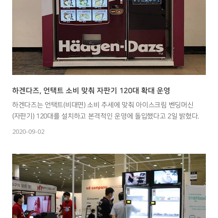
하겐다즈, 언택트 소비 맞춰 자판기 120대 확대 운영
하겐다즈는 언택트(비대면) 소비 추세에 맞춰 아이스크림 벤딩머신
(자판기) 120대를 설치하고 본격적인 운영에 돌입했다고 2일 밝혔다.
2020-09-02