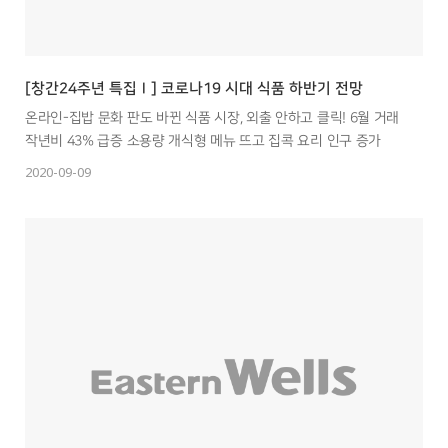
[창간24주년 특집Ⅰ] 코로나19 시대 식품 하반기 전망
온라인-집밥 문화 판도 바뀐 식품 시장, 외출 안하고 클릭! 6월 거래
작년비 43% 급증 소용량 개식형 메뉴 뜨고 집콕 요리 인구 증가
2020-09-09