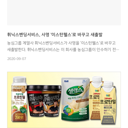
휘닉스벤딩서비스, 사명 '이스턴웰스'로 바꾸고 새출발
농심그룹 계열사 휘닉스벤딩서비스가 사명을 ‘이스턴웰스’로 바꾸고
새출발한다. 휘닉스벤딩서비스는 이 회사를 농심그룹이 인수하기 전
보광그룹 소속일 때부터 사용했던 사명이다.
2020-09-07