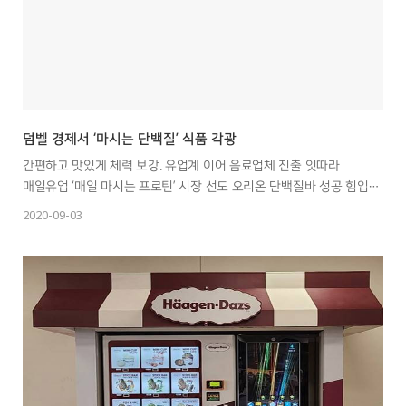
덤벨 경제서 ‘마시는 단백질’ 식품 각광
간편하고 맛있게 체력 보강. 유업계 이어 음료업체 진출 잇따라
매일유업 ‘매일 마시는 프로틴’ 시장 선도 오리온 단백질바 성공 힘입어
음료로 확장
2020-09-03