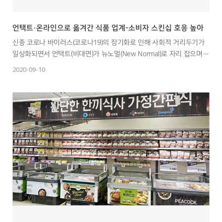
언택트·온라인으로 옮겨간 식품 업계-소비자 스킨십 호응 높아
신종 코로나 바이러스(코로나19)의 장기화로 인해 사회적 거리두기가
일상화되면서 언택트(비대면)가 뉴노멀(New Normal)로 자리 잡으며
식품 업계가 온라인으로 판을 옮기며 언택트 소비 트렌드에 맞춰
2020-09-10
다양한 소비자 소통을 꾀하고 있다.